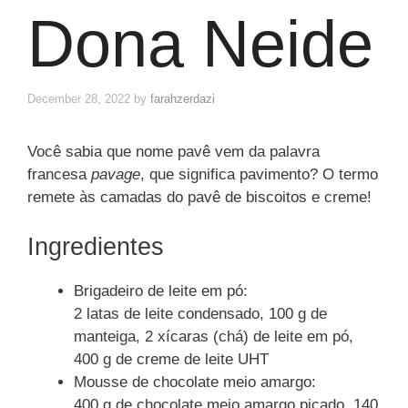
Dona Neide
December 28, 2022
by
farahzerdazi
Você sabia que nome pavê vem da palavra
francesa
pavage
, que significa pavimento? O termo
remete às camadas do pavê de biscoitos e creme!
Ingredientes
Brigadeiro de leite em pó:
2 latas de leite condensado, 100 g de
manteiga, 2 xícaras (chá) de leite em pó,
400 g de creme de leite UHT
Mousse de chocolate meio amargo:
400 g de chocolate meio amargo picado, 140